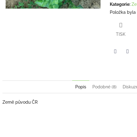
Kategorie
:
Ze
Položka byla
TISK
Twitter
Face
Popis
Podobné (8)
Diskuz
Země původu ČR