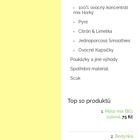
100% ovocný koncentrát
mix Horký
Pyré
Citrón & Limetka
Jednoporcová Smoothies
Ovocné Kapsičky
Poukázky a jiné výhody
Spotřební materiál
Scuk
Top 10 produktů
Máta mix BIO,
sušená
75 Kč
Bedýnka