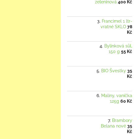
zeleninová
400 Kč
Francimel 1 ltr-
vratné SKLO
78
Kč
Bylinková sůl,
150 g
55 Kč
BIO Švestky
35
Kč
Maliny, vanička
125g
60 Kč
Brambory
Belana nové
35
Kč