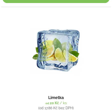
Limetka
20 Kč
/ ks
od
(od 17,86 Kč bez DPH)