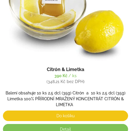
Citrón & Limetka
390 Kč
/ ks
(348,21 Kč bez DPH)
Balení obsahuje 10 ks 2,5 dcl (35g) Citrón a 10 ks 2,5 dcl (35g)
Limetka 100% PŘÍRODNÍ MRAŽENÝ KONCENTRÁT CITRÓN &
LIMETKA
Do košíku
Detail