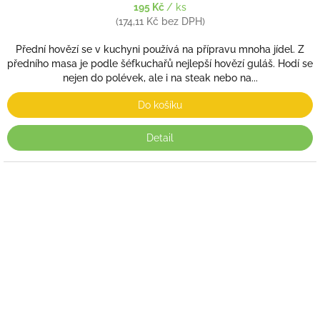
195 Kč
/ ks
(174,11 Kč bez DPH)
Přední hovězí se v kuchyni používá na přípravu mnoha jídel. Z
předního masa je podle šéfkuchařů nejlepší hovězí guláš. Hodí se
nejen do polévek, ale i na steak nebo na...
Do košíku
Detail