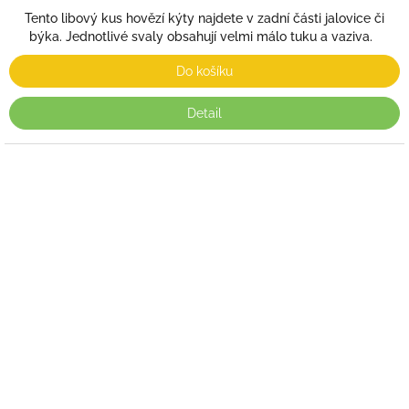
Tento libový kus hovězí kýty najdete v zadní části jalovice či
býka. Jednotlivé svaly obsahují velmi málo tuku a vaziva.
Do košíku
Detail