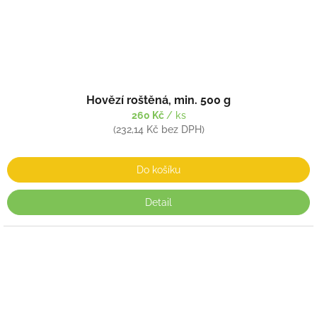
Hovězí roštěná, min. 500 g
260 Kč
/ ks
(232,14 Kč bez DPH)
Do košíku
Detail