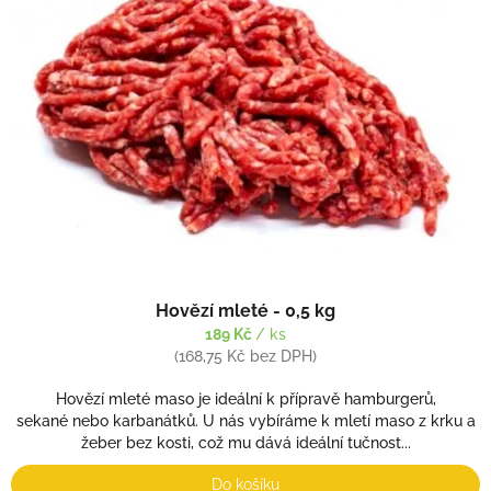
Hovězí mleté - 0,5 kg
189 Kč
/ ks
(168,75 Kč bez DPH)
Hovězí mleté maso je ideální k přípravě hamburgerů,
sekané nebo karbanátků. U nás vybíráme k mletí maso z krku a
žeber bez kosti, což mu dává ideální tučnost...
Do košíku