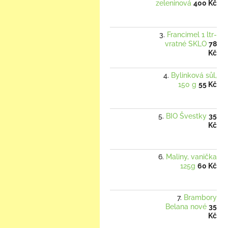
zeleninová
400 Kč
Francimel 1 ltr-
vratné SKLO
78
Kč
Bylinková sůl,
150 g
55 Kč
BIO Švestky
35
Kč
Maliny, vanička
125g
60 Kč
Brambory
Belana nové
35
Kč