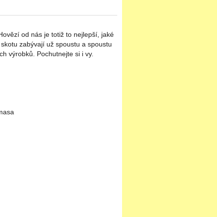
ězí od nás je totiž to nejlepší, jaké
skotu zabývají už spoustu a spoustu
ých výrobků. Pochutnejte si i vy.
 masa