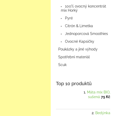
100% ovocný koncentrát
mix Horký
Pyré
Citrón & Limetka
Jednoporcová Smoothies
Ovocné Kapsičky
Poukázky a jiné výhody
Spotřební materiál
Scuk
Top 10 produktů
Máta mix BIO,
sušená
75 Kč
Bedýnka