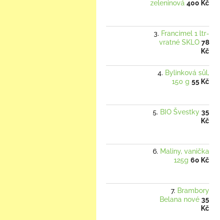
zeleninová
400 Kč
Francimel 1 ltr-
vratné SKLO
78
Kč
Bylinková sůl,
150 g
55 Kč
BIO Švestky
35
Kč
Maliny, vanička
125g
60 Kč
Brambory
Belana nové
35
Kč