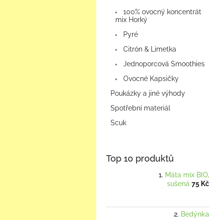
100% ovocný koncentrát
mix Horký
Pyré
Citrón & Limetka
Jednoporcová Smoothies
Ovocné Kapsičky
Poukázky a jiné výhody
Spotřební materiál
Scuk
Top 10 produktů
Máta mix BIO,
sušená
75 Kč
Bedýnka