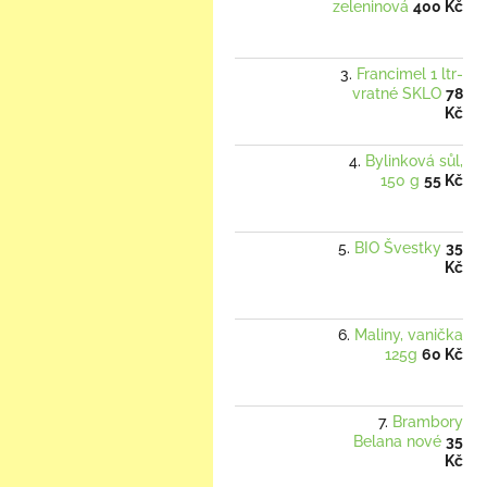
zeleninová
400 Kč
Francimel 1 ltr-
vratné SKLO
78
Kč
Bylinková sůl,
150 g
55 Kč
BIO Švestky
35
Kč
Maliny, vanička
125g
60 Kč
Brambory
Belana nové
35
Kč