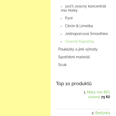
100% ovocný koncentrát
mix Horký
Pyré
Citrón & Limetka
Jednoporcová Smoothies
Ovocné Kapsičky
Poukázky a jiné výhody
Spotřební materiál
Scuk
Top 10 produktů
Máta mix BIO,
sušená
75 Kč
Bedýnka