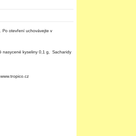
 Po otevření uchovávejte v
é nasycené kyseliny 0,1 g, Sacharidy
www.tropico.cz