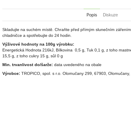
Popis
Diskuze
Skladujte na suchém místě. Chraňte před přímým slunečním zářením.
chladničce a spotřebujte do 24 hodin.
Výživové hodnoty na 100g výrobku:
Energetická Hodnota 216kJ, Bílkovina 0,5 g, Tuk 0,1 g, z toho mastn
15,5 g, z toho cukry 15 g, sůl 0 g
Min. trvanlivost do/šarže:
data uvedeného na obale
Výrobce:
TROPICO, spol. s r.o. Olomučany 299, 67903, Olomučany, 