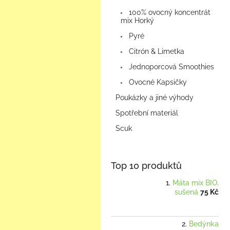
100% ovocný koncentrát
mix Horký
Pyré
Citrón & Limetka
Jednoporcová Smoothies
Ovocné Kapsičky
Poukázky a jiné výhody
Spotřební materiál
Scuk
Top 10 produktů
Máta mix BIO,
sušená
75 Kč
Bedýnka