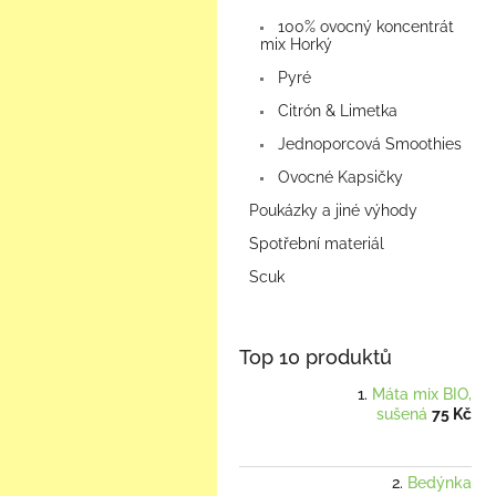
100% ovocný koncentrát
mix Horký
Pyré
Citrón & Limetka
Jednoporcová Smoothies
Ovocné Kapsičky
Poukázky a jiné výhody
Spotřební materiál
Scuk
Top 10 produktů
Máta mix BIO,
sušená
75 Kč
Bedýnka