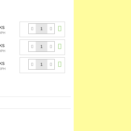
book
Do
ks
košíku
 DPH
Do
ks
košíku
 DPH
Do
ks
košíku
 DPH