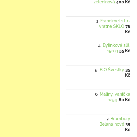
zeleninová
400 Kč
Francimel 1 ltr-
vratné SKLO
78
Kč
Bylinková sůl,
150 g
55 Kč
BIO Švestky
35
Kč
Maliny, vanička
125g
60 Kč
Brambory
Belana nové
35
Kč